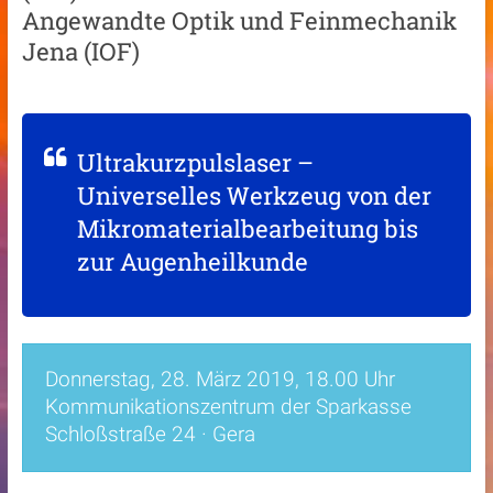
Angewandte Optik und Feinmechanik
Jena (IOF)
Ultrakurzpulslaser –
Universelles Werkzeug von der
Mikromaterialbearbeitung bis
zur Augenheilkunde
Donnerstag, 28. März 2019, 18.00 Uhr
Kommunikationszentrum der Sparkasse
Schloßstraße 24 · Gera