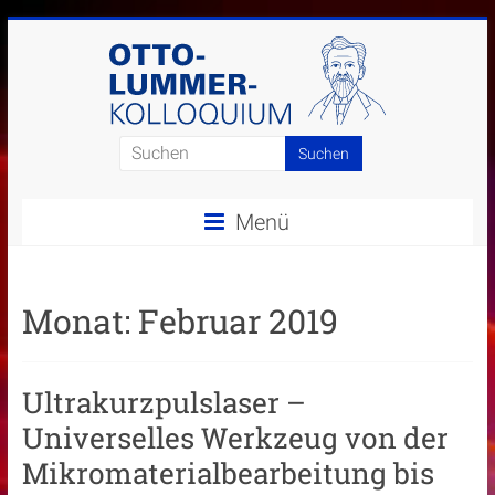
Zum
Inhalt
springen
Otto-
Lummer-
Menü
Kolloquium
Monat:
Februar 2019
Ultrakurzpulslaser –
Universelles Werkzeug von der
Mikromaterialbearbeitung bis