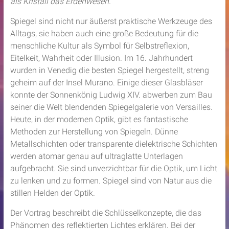
als Kristall das Erdenwesen.
Spiegel sind nicht nur äußerst praktische Werkzeuge des
Alltags, sie haben auch eine große Bedeutung für die
menschliche Kultur als Symbol für Selbstreflexion,
Eitelkeit, Wahrheit oder Illusion. Im 16. Jahrhundert
wurden in Venedig die besten Spiegel hergestellt, streng
geheim auf der Insel Murano. Einige dieser Glasbläser
konnte der Sonnenkönig Ludwig XIV. abwerben zum Bau
seiner die Welt blendenden Spiegelgalerie von Versailles.
Heute, in der modernen Optik, gibt es fantastische
Methoden zur Herstellung von Spiegeln. Dünne
Metallschichten oder transparente dielektrische Schichten
werden atomar genau auf ultraglatte Unterlagen
aufgebracht. Sie sind unverzichtbar für die Optik, um Licht
zu lenken und zu formen. Spiegel sind von Natur aus die
stillen Helden der Optik.
Der Vortrag beschreibt die Schlüsselkonzepte, die das
Phänomen des reflektierten Lichtes erklären. Bei der