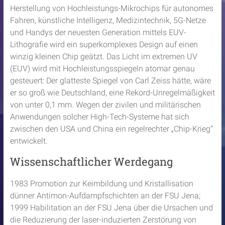
Herstellung von Hochleistungs-Mikrochips für autonomes
Fahren, künstliche Intelligenz, Medizintechnik, 5G-Netze
und Handys der neuesten Generation mittels EUV-
Lithografie wird ein superkomplexes Design auf einen
winzig kleinen Chip geätzt. Das Licht im extremen UV
(EUV) wird mit Hochleistungsspiegeln atomar genau
gesteuert: Der glatteste Spiegel von Carl Zeiss hätte, wäre
er so groß wie Deutschland, eine Rekord-Unregelmäßigkeit
von unter 0,1 mm. Wegen der zivilen und militärischen
Anwendungen solcher High-Tech-Systeme hat sich
zwischen den USA und China ein regelrechter „Chip-Krieg“
entwickelt.
Wissenschaftlicher Werdegang
1983 Promotion zur Keimbildung und Kristallisation
dünner Antimon-Aufdampfschichten an der FSU Jena;
1999 Habilitation an der FSU Jena über die Ursachen und
die Reduzierung der laser-induzierten Zerstörung von