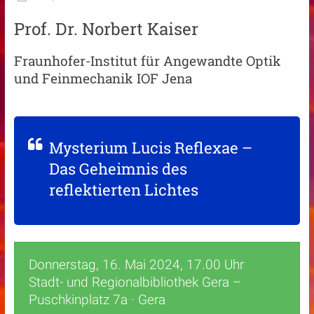
Prof. Dr. Norbert Kaiser
Fraunhofer-Institut für Angewandte Optik
und Feinmechanik IOF Jena
Mysterium Lucis Reflexae –
Das Geheimnis des
reflektierten Lichtes
Donnerstag
, 16. Mai 2024, 17.00 Uhr
Stadt- und Regionalbibliothek Gera –
Puschkinplatz 7a · Gera