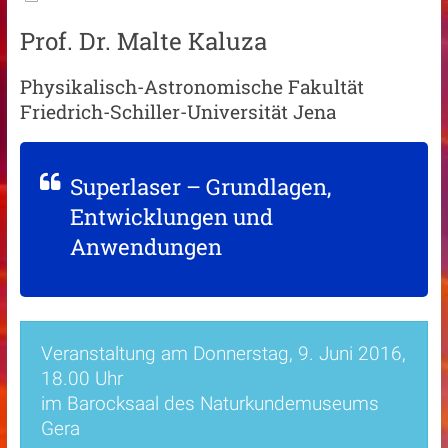
Prof. Dr. Malte Kaluza
Physikalisch-Astronomische Fakultät
Friedrich-Schiller-Universität Jena
Superlaser – Grundlagen,
Entwicklungen und
Anwendungen
Veranstaltung am Donnerstag, 9. Juni 2016,
18.00 Uhr
im Barocksaal des Naturkundemuseums
Gera