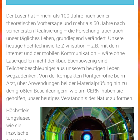
Der Laser hat – mehr als 100 Jahre nach seiner
theoretischen Vorhersage und mehr als 50 Jahre nach
seiner ersten Realisierung – die Forschung, aber auch
unser tägliches Leben, grundlegend verändert. Unsere
heutige hochtechnisierte Zivilisation – z.B. mit dem
Internet und der mobilen Kommunikation – wäre ohne
Laserquellen nicht denkbar. Ebensowenig sind
Teilchenbeschleuniger aus unserem heutigen Leben
wegzudenken. Von der kompakten Röntgenröhre beim
Arzt, über Anwendungen bei der Materialprüfung hin zu
den größten Beschleunigern, wie am CERN, haben sie
geholfen, unser heutiges Verständnis der Natur zu formen.
Höchstleis
tungslaser,
wie sie
inzwische