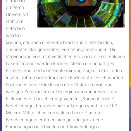
n auch in
größeren
Universität
slaboren
betrieben
werden
können, erlauben eine Verschmelzung dieser beiden,
ansonsten klar getrennten, Forschungsrichtungen. Die
Verwendung von relativistischen Plasmen, die mit solchen
Lasern erzeugt werden können, stellen ein neuartiges
Konzept zur Teilchenbeschleunigung dar, mit dem in den
letzten Jahren beeindruckende Fortschritte erzielt wurden.
So können heute Elektronen über Distanzen von nur
wenigen Zentimetern auf Energien von mehreren Giga-
Elektronenvolt beschleunigt werden. „Konventionelle“
Beschleuniger brauchen hierfür Längen von bis zu 100
Metern. Mit solchen kompakten Laser-Plasma-
Beschleunigern eröffnen sich gerade ganz neue
Forschungsmöglichkeiten und Anwendungen.